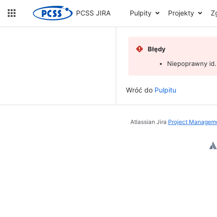
PCSS JIRA
Pulpity
Projekty
Z
Błędy
Niepoprawny id.
Wróć do
Pulpitu
Atlassian Jira
Project Manageme