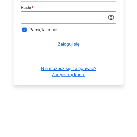
Hasło
*
Pamiętaj mnie
Zaloguj się
Nie możesz się zalogować?
Zarejestruj konto